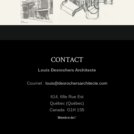
CONTACT
Louis Desrochers Architecte
Courriel :
louis@desrochersarchitecte.com
614, 68e Rue Est
Québec (Québec)
Canada G1H 1S5
Membre de l'