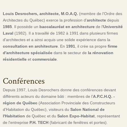
Louis Desrochers, architecte, M.O.A.Q.
(membre de l'Ordre des
Architectes du Québec) exerce la profession d'
architecte
depuis
1985
. Il possède un
baccalauréat en architecture
de l'
Université
Laval
(1982). Il a travaillé de 1982 à 1991 dans plusieurs firmes
d'architectes et a ainsi acquis une solide expérience dans la
consultation en architecture
. En
1991
, il crée sa propre
firme
d'architecture spécialisée
dans le secteur de
la rénovation
résidentielle
et
commerciale
.
Conférences
Depuis 1997, Louis Desrochers donne des conférences devant
différents acteurs du domaine bâti : membres de l'
A.P.C.H.Q. -
région de Québec
(Association Provinciale des Constructeurs
d'Habitation du Québec), visiteurs du
Salon National de
l'Habitation
de Québec et du
Salon Expo-Habitat
, représentant
de l'entreprise
P.H. TECH
(fabricant de fenêtres et portes).