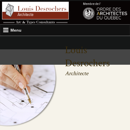
Membre de l'
Menu
Louis
Desrochers
Architecte