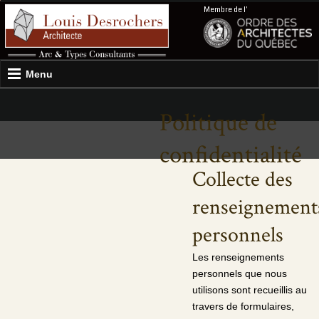
Membre de l'
Menu
Politique de
confidentialité
Collecte des
renseignement
personnels
Les renseignements
personnels que nous
utilisons sont recueillis au
travers de formulaires,